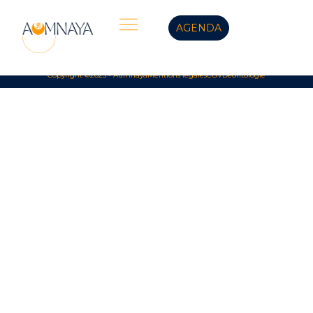
AGENDA
Copyright ©2025 - Aumnaya
Mentions légales
CGV
Déontologie