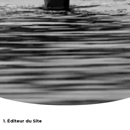
1. Éditeur du Site