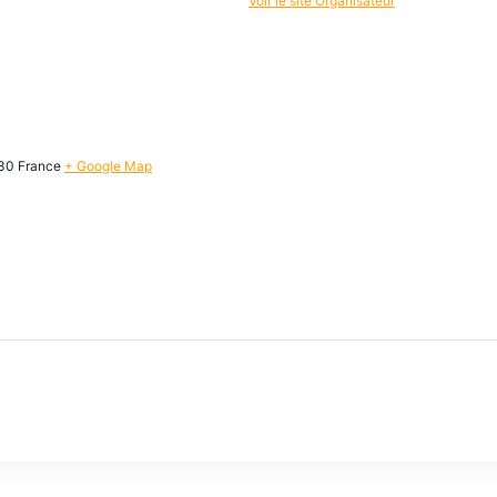
Voir le site Organisateur
30
France
+ Google Map