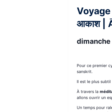
Voyage 
आकाश | 
dimanche 
Pour ce premier cy
sanskrit.
Il est le plus subt
À travers la
médit
allons ouvrir un e
Un temps pour rale