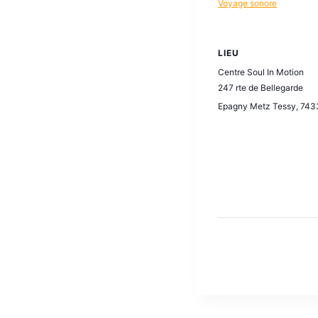
Voyage sonore
LIEU
Centre Soul In Motion
247 rte de Bellegarde
Epagny Metz Tessy
,
743