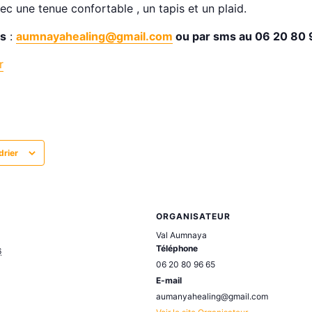
avec une tenue confortable , un tapis et un plaid.
ns
:
aumnayahealing@gmail.com
ou par sms au 06 20 80 
r
drier
ORGANISATEUR
Val Aumnaya
Téléphone
6
06 20 80 96 65
E-mail
aumanyahealing@gmail.com