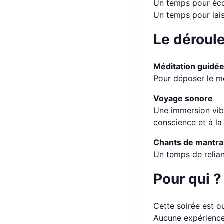
Un temps pour éco
Un temps pour lais
Le déroule
Méditation guidé
Pour déposer le men
Voyage sonore
Une immersion vibr
conscience et à la 
Chants de mantra
Un temps de relianc
Pour qui ?
Cette soirée est 
Aucune expérience 