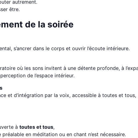
uter autrement.
ser être.
ment de la soirée
e
tal, s’ancrer dans le corps et ouvrir l’écoute intérieure.
atoire où les sons invitent à une détente profonde, à l’exp
perception de l’espace intérieur.
s
e et d’intégration par la voix, accessible à toutes et tous,
ouverte à
toutes et tous
,
préalable en méditation ou en chant n’est nécessaire.