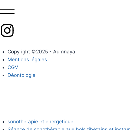
Copyright ©2025 - Aumnaya
Mentions légales
CGV
Déontologie
sonotherapie et energetique
Séance de sonothérapie aux bols tibétains et instru