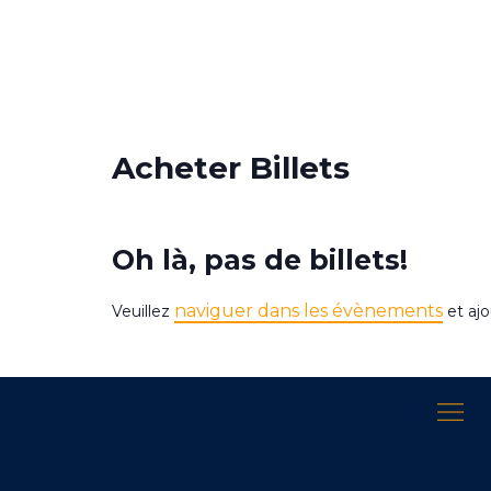
Acheter Billets
Oh là, pas de billets!
naviguer dans les évènements
Veuillez
et ajo