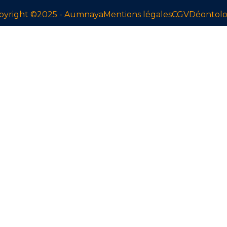
pyright ©2025 - Aumnaya
Mentions légales
CGV
Déontolo